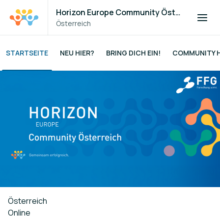
Horizon Europe Community Österreich
Österreich
STARTSEITE
NEU HIER?
BRING DICH EIN!
COMMUNITY H
Österreich
Online