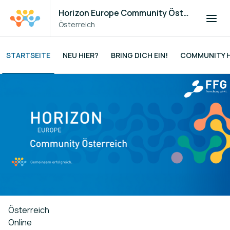
Horizon Europe Community Österreich
Österreich
STARTSEITE
NEU HIER?
BRING DICH EIN!
COMMUNITY H
Österreich
Online