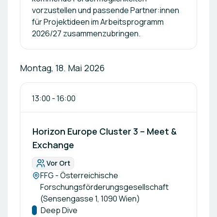
vorzustellen und passende Partner:innen
für Projektideen im Arbeitsprogramm
2026/27 zusammenzubringen.
Montag, 18. Mai 2026
13:00
-
16:00
Horizon Europe Cluster 3 – Meet &
Exchange
Vor Ort
Format:
Location:
FFG - Österreichische
Forschungsförderungsgesellschaft
(Sensengasse 1, 1090 Wien)
Kategorie:
Deep Dive