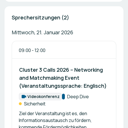
Sprechersitzungen (2)
Mittwoch, 21. Januar 2026
09:00
-
12:00
Cluster 3 Calls 2026 – Networking
and Matchmaking Event
(Veranstaltungssprache: Englisch)
Kategorie:
Deep Dive
Videokonferenz
Format:
Sicherheit
Ziel der Veranstaltung ist es, den
Informationsaustausch zu fördern,
kommende Fördermöglichkeiten