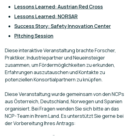
Lessons Learned: Austrian Red Cross
Lessons Learned: NORSAR
Success Story: Safety Innovation Center
Pitching Session
Diese interaktive Veranstaltung brachte Forscher,
Praktiker, Industriepartner und Neueinsteiger
zusammen, um Fördermöglichkeiten zu erkunden,
Erfahrungen auszutauschen und Kontakte zu
potenziellen Konsortialpartnern zu knüpfen.
Diese Veranstaltung wurde gemeinsam von den NCPs
aus Österreich, Deutschland, Norwegen und Spanien
organisiert. Bei Fragen wenden Sie sich bitte an das
NCP-Team in Ihrem Land. Es unterstützt Sie gerne bei
der Vorbereitung Ihres Antrags: