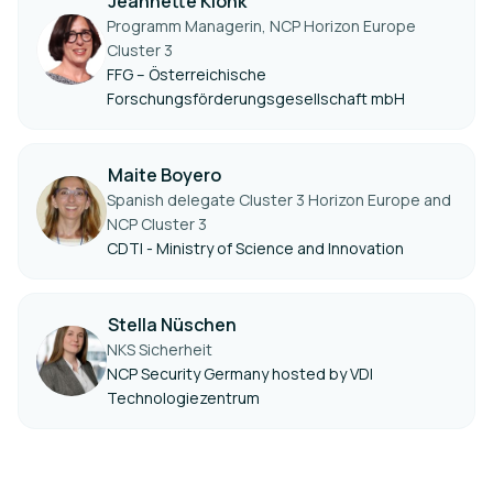
Jeannette Klonk
Programm Managerin, NCP Horizon Europe
Cluster 3
FFG – Österreichische
Forschungsförderungsgesellschaft mbH
Maite Boyero
Spanish delegate Cluster 3 Horizon Europe and
NCP Cluster 3
CDTI - Ministry of Science and Innovation
Stella Nüschen
NKS Sicherheit
NCP Security Germany hosted by VDI
Technologiezentrum