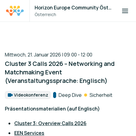
Horizon Europe Community Österreich
Österreich
Mittwoch, 21. Januar 2026 | 09:00 - 12:00
Cluster 3 Calls 2026 – Networking and
Matchmaking Event
(Veranstaltungssprache: Englisch)
Kategorie:
Deep Dive
Sicherheit
Videokonferenz
Format:
Präsentationsmaterialien (auf Englisch)
Cluster 3: Overview Calls 2026
EEN Services