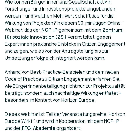
Wie können Bürger:innen und Gesellschaft aktiv in
Forschungs- und Innovationsprojekte eingebunden
werden – und welchen Mehrwert schafft das für die
Wirkung von Projekten? In diesem 90-minütigen Online-
Webinar, das der
NCP-IP
gemeinsam mit dem
Zentrum
für soziale Innovation (ZSI)
veranstaltet, geben
Expert:innen praxisnahe Einblicke in Citizen Engagement
und zeigen, wie es von der Antragstellung bis zur
Umsetzung erfolgreich integriert werden kann.
Anhand von Best-Practice-Beispielen und dem neuen
Code of Practice zu
Citizen Engagement
erfahren Sie,
wie Bürger:innenbeteiligung nicht nur zur Projektqualität
beiträgt, sondern auch nachhaltige Wirkung entfaltet –
besonders im Kontext von Horizon Europe.
Dieses Webinar ist Teil der Veranstaltungsreihe „Horizon
Europe Wirkt!“ und wird in Kooperation mit dem NCP-IP
und der
FFG-Akademie
organisiert.