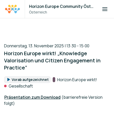
Horizon Europe Community Österreich
Österreich
Donnerstag, 13. November 2025 | 13:30 - 15:00
Horizon Europe wirkt! „Knowledge
Valorisation und Citizen Engagement in
Practice“
Kategorie:
Horizon Europe wirkt!
Vorab aufgezeichnet
Format:
Gesellschaft
Präsentation zum Download
(barrierefreie Version
folgt)