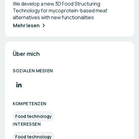
We develop a new 3D Food Structuring
Technology for mycoprotein-based meat
alternatives with new functionalities
Mehr lesen
Über mich
SOZIALEN MEDIEN
KOMPETENZEN
Food technology
INTERESSEN
Food technology