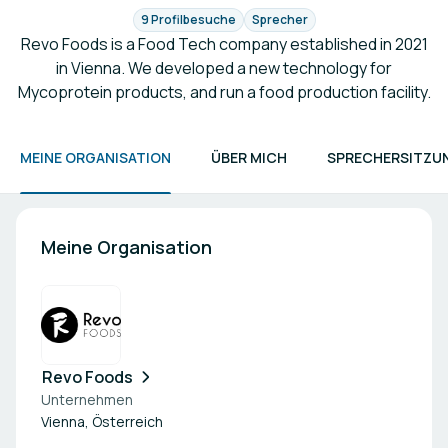
9 Profilbesuche
Sprecher
Revo Foods is a Food Tech company established in 2021
in Vienna. We developed a new technology for
Mycoprotein products, and run a food production facility.
MEINE ORGANISATION
ÜBER MICH
SPRECHERSITZU
Meine Organisation
Revo Foods
Unternehmen
Vienna, Österreich